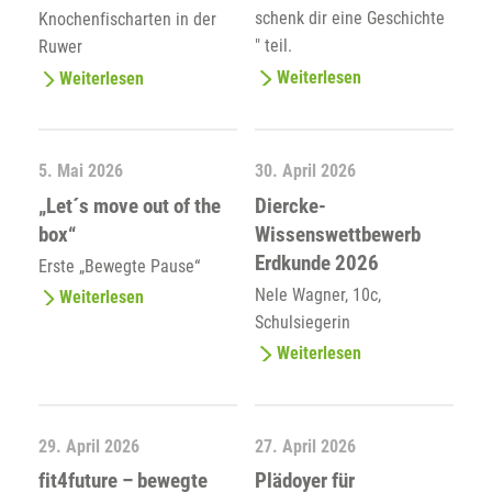
schenk dir eine Geschichte
Knochenfischarten in der
" teil.
Ruwer
Weiterlesen
Weiterlesen
5. Mai 2026
30. April 2026
„Let´s move out of the
Diercke-
box“
Wissenswettbewerb
Erdkunde 2026
Erste „Bewegte Pause“
Nele Wagner, 10c,
Weiterlesen
Schulsiegerin
Weiterlesen
29. April 2026
27. April 2026
fit4future – bewegte
Plädoyer für