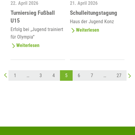
22. April 2026
21. April 2026
Turniersieg Fußball
Schulleitungstagung
U15
Haus der Jugend Konz
Erfolg bei „Jugend trainiert
Weiterlesen
für Olympia“
Weiterlesen
1
…
3
4
5
6
7
…
27