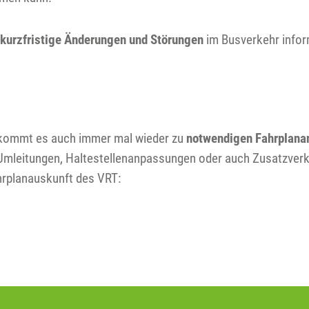
r
kurzfristige Änderungen und Störungen
im Busverkehr infor
kommt es auch immer mal wieder zu
notwendigen
Fahrplan
 Umleitungen, Haltestellenanpassungen oder auch Zusatzverke
ahrplanauskunft des VRT: