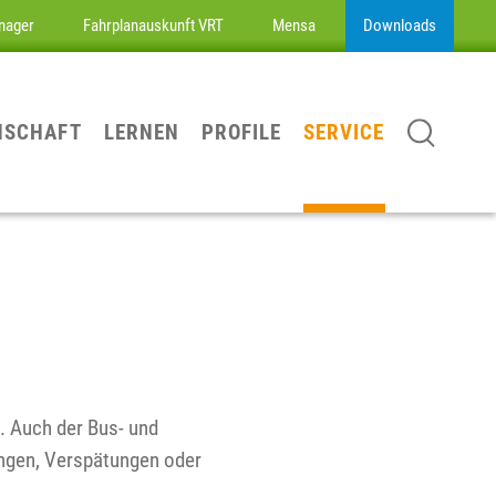
nager
Fahrplanauskunft VRT
Mensa
Downloads
NSCHAFT
LERNEN
PROFILE
SERVICE
. Auch der Bus- und
ungen, Verspätungen oder