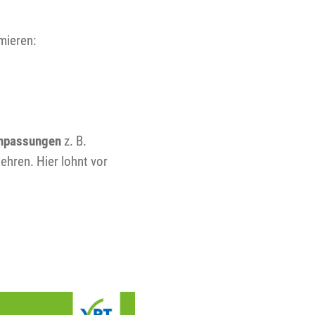
mieren:
anpassungen
z. B.
hren. Hier lohnt vor