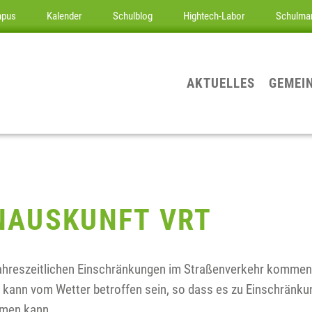
mpus
Kalender
Schulblog
Hightech-Labor
Schulma
AKTUELLES
GEMEI
NAUSKUNFT VRT
jahreszeitlichen Einschränkungen im Straßenverkehr kommen
n kann vom Wetter betroffen sein, so dass es zu Einschränk
mmen kann.