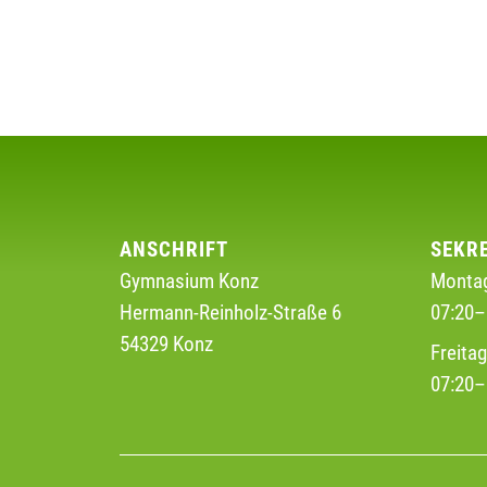
ANSCHRIFT
SEKR
Gymnasium Konz
Montag
Hermann-Reinholz-Straße 6
07:20–
54329 Konz
Freita
07:20–