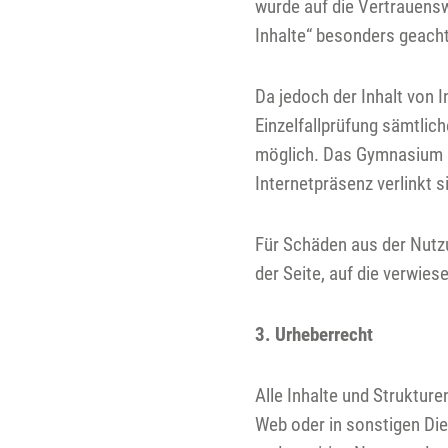
wurde auf die Vertrauensw
Inhalte“ besonders geacht
Da jedoch der Inhalt von I
Einzelfallprüfung sämtliche
möglich. Das Gymnasium Ko
Internetpräsenz verlinkt s
Für Schäden aus der Nutzu
der Seite, auf die verwies
3. Urheberrecht
Alle Inhalte und Struktur
Web oder in sonstigen Die