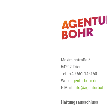
Maximinstraße 3
54292 Trier
Tel.: +49 651 146150
Web:
agenturbohr.de
E-Mail:
info@a
ge
nturbohr
Haftungsausschluss