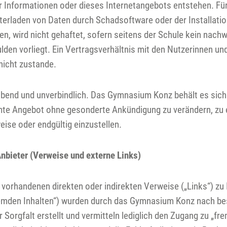
 Informationen oder dieses Internetangebots entstehen. Für
terladen von Daten durch Schadsoftware oder der Installati
n, wird nicht gehaftet, sofern seitens der Schule kein nachw
lden vorliegt. Ein Vertragsverhältnis mit den Nutzerinnen un
icht zustande.
eibend und unverbindlich. Das Gymnasium Konz behält es sich 
mte Angebot ohne gesonderte Ankündigung zu verändern, zu 
eise oder endgültig einzustellen.
Anbieter (Verweise und externe Links)
. vorhandenen direkten oder indirekten Verweise („Links“) zu
„fremden Inhalten“) wurden durch das Gymnasium Konz nach b
Sorgfalt erstellt und vermitteln lediglich den Zugang zu „fr