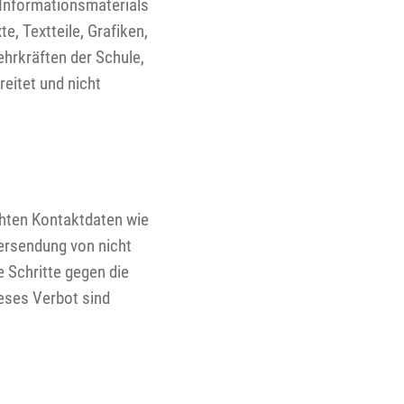
 Informationsmaterials
e, Textteile, Grafiken,
ehrkräften der Schule,
eitet und nicht
hten Kontaktdaten wie
ersendung von nicht
e Schritte gegen die
eses Verbot sind