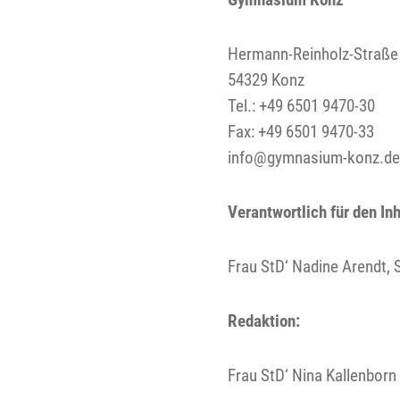
Hermann-Reinholz-Straße
54329 Konz
Tel.: +49 6501 9470-30
Fax: +49 6501 9470-33
info@gymnasium-konz.d
Verantwortlich für den In
Frau StD‘ Nadine Arendt, S
Redaktion:
Frau StD‘ Nina Kallenborn