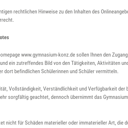
chtigen rechtlichen Hinweise zu den Inhalten des Onlineange
rrecht.
botes
lhomepage www.gymnasium-konz.de sollen Ihnen den Zugang 
 und ein zutreffendes Bild von den Tätigkeiten, Aktivitäten 
dort befindlichen Schülerinnen und Schüler vermitteln.
lität, Vollständigkeit, Verständlichkeit und Verfügbarkeit der 
sehr sorgfältig geachtet, dennoch übernimmt das Gymnasium K
 nicht für Schäden materieller oder immaterieller Art, die 