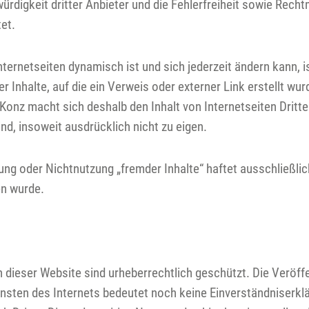
ürdigkeit dritter Anbieter und die Fehlerfreiheit sowie Rech
et.
nternetseiten dynamisch ist und sich jederzeit ändern kann, is
r Inhalte, auf die ein Verweis oder externer Link erstellt wurd
nz macht sich deshalb den Inhalt von Internetseiten Dritter
ind, insoweit ausdrücklich nicht zu eigen.
ng oder Nichtnutzung „fremder Inhalte“ haftet ausschließlich
en wurde.
en dieser Website sind urheberrechtlich geschützt. Die Veröf
nsten des Internets bedeutet noch keine Einverständniserklä