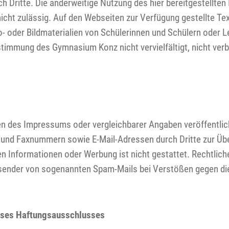
h Dritte. Die anderweitige Nutzung des hier bereitgestellten
nicht zulässig. Auf den Webseiten zur Verfügung gestellte Text
o- oder Bildmaterialien von Schülerinnen und Schülern oder L
timmung des Gymnasium Konz nicht vervielfältigt, nicht verbr
n des Impressums oder vergleichbarer Angaben veröffentlic
- und Faxnummern sowie E-Mail-Adressen durch Dritte zur Üb
n Informationen oder Werbung ist nicht gestattet. Rechtlich
sender von sogenannten Spam-Mails bei Verstößen gegen di
eses Haftungsausschlusses