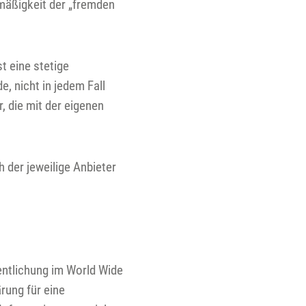
tmäßigkeit der „fremden
t eine stetige
e, nicht in jedem Fall
, die mit der eigenen
 der jeweilige Anbieter
fentlichung im World Wide
rung für eine