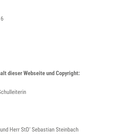
 6
e
halt dieser Webseite und Copyright:
chulleiterin
 und Herr StD‘ Sebastian Steinbach