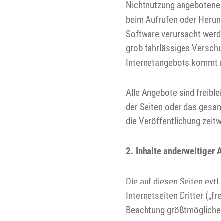
Nichtnutzung angebotener
beim Aufrufen oder Herun
Software verursacht werde
grob fahrlässiges Verschu
Internetangebots kommt n
Alle Angebote sind freibl
der Seiten oder das gesa
die Veröffentlichung zeitw
2. Inhalte anderweitiger 
Die auf diesen Seiten evtl
Internetseiten Dritter (
Beachtung größtmöglicher 