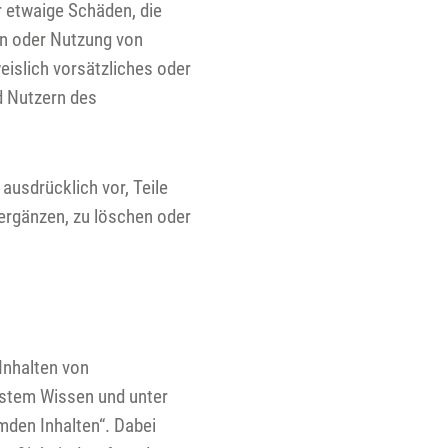
 etwaige Schäden, die
on oder Nutzung von
eislich vorsätzliches oder
d Nutzern des
ausdrücklich vor, Teile
ergänzen, zu löschen oder
 Inhalten von
estem Wissen und unter
emden Inhalten“. Dabei