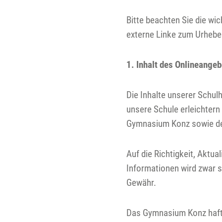
Bitte beachten Sie die wi
externe Linke zum Urhebe
1. Inhalt des Onlineange
Die Inhalte unserer Schu
unsere Schule erleichtern
Gymnasium Konz sowie der 
Auf die Richtigkeit, Aktua
Informationen wird zwar 
Gewähr.
Das Gymnasium Konz haftet