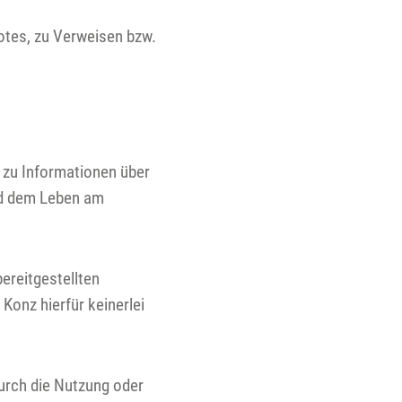
botes, zu Verweisen bzw.
zu Informationen über
und dem Leben am
bereitgestellten
onz hierfür keinerlei
durch die Nutzung oder