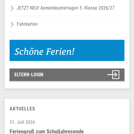
JETZT NEU! Anmeldeunterlagen 5. Klasse 2026/27
Fahrkarten
Schöne Ferien!
ELTERN-LOGIN
AKTUELLES
31. Juli 2026
9
Feriengruß zum Schuljahresende
„