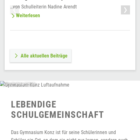
…von Schulleiterin Nadine Arendt
V
Weiterlesen
Alle aktuellen Beiträge
Luftaufnahme Schule
LEBENDIGE
SCHULGEMEINSCHAFT
Das Gymnasium Konz ist für seine Schülerinnen und