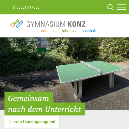
Tel 06501 947030
Gemeinsam
nach dem Unterricht
zum Ganztagsangebot