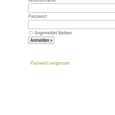
Passwort:
Angemeldet bleiben
Passwort vergessen