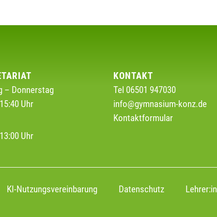
ETARIAT
KONTAKT
 – Donnerstag
Tel 06501 947030
15:40 Uhr
info@gymnasium-konz.de
Kontaktformular
g
13:00 Uhr
KI-Nutzungsvereinbarung
Datenschutz
Lehrer:i