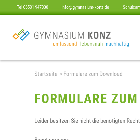
Tel 06501 947030
info@gymnasium-konz.de
Schulca
Startseite
Formulare zum Download
FORMULARE ZUM
Leider besitzen Sie nicht die benötigten Recht
Benutzername: