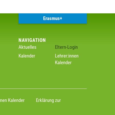
Erasmus+
NAVIGATION
Aktuelles
Eltern-Login
Kalender
Lehrer:innen
Kalender
nnen Kalender
Erklärung zur