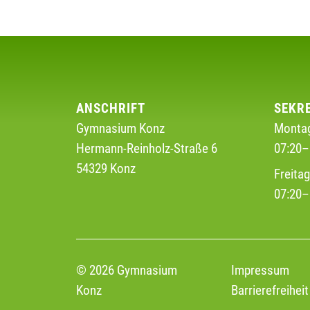
ANSCHRIFT
SEKR
Gymnasium Konz
Montag
Hermann-Reinholz-Straße 6
07:20–
54329 Konz
Freita
07:20–
© 2026 Gymnasium
Impressum
Konz
Barrierefreiheit