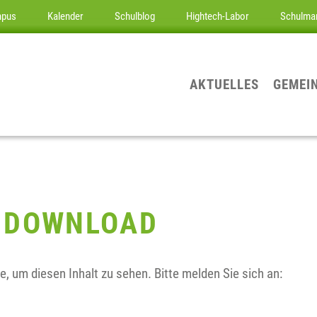
mpus
Kalender
Schulblog
Hightech-Labor
Schulma
AKTUELLES
GEMEI
 DOWNLOAD
e, um diesen Inhalt zu sehen. Bitte melden Sie sich an: