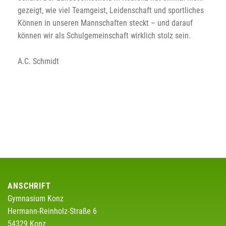
gezeigt, wie viel Teamgeist, Leidenschaft und sportliches
Können in unseren Mannschaften steckt – und darauf
können wir als Schulgemeinschaft wirklich stolz sein.
A.C. Schmidt
ANSCHRIFT
Gymnasium Konz
Hermann-Reinholz-Straße 6
54329 Konz