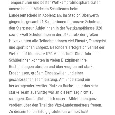
Temperaturen und bester Wettkampfatmosphäre traten
unsere beiden Mädchen-Schulteams beim
Landesentscheid in Koblenz an. Im Stadion Oberwerth
gingen insgesamt 21 Schülerinnen für unsere Schule an
den Start: neun Athletinnen in der Wettkampfklasse U20
sowie zwölf Schülerinnen in der U14. Trotz der großen
Hitze zeigten alle Teilnehmerinnen viel Einsatz, Teamgeist
und sportlichen Ehrgeiz. Besonders erfolgreich verlief der
Wettkampf für unsere U20-Mannschaft. Die erfahrenen
Schülerinnen konnten in vielen Disziplinen ihre
Bestleistungen abrufen und überzeugten mit starken
Ergebnissen, großem Einsatzwillen und einer
geschlossenen Teamleistung. Am Ende stand ein
hervorragender zweiter Platz zu Buche – nur das sehr
starke Team aus Sinzig war an diesem Tag nicht zu
schlagen. Damit dürfen sich unsere Athletinnen ganz
verdient über den Titel des Vize-Landesmeisters freuen.
Zu diesem tollen Erfolg gratulieren wir herzlich!