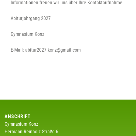
Informationen freuen wir uns über Ihre Kontaktaufnahme.
Abiturjahrgang 2027
Gymnasium Konz
E-Mail: abitur2027.konz@gmail.com
ANSCHRIFT
Gymnasium Konz
Hermann-Reinholz-Straße 6