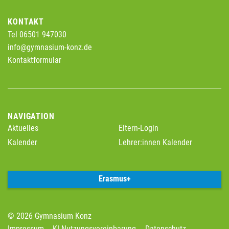
KONTAKT
Tel 06501 947030
info@gymnasium-konz.de
Kontaktformular
NAVIGATION
Aktuelles
Eltern-Login
Kalender
Lehrer:innen Kalender
Erasmus+
© 2026 Gymnasium Konz
Impressum
KI-Nutzungsvereinbarung
Datenschutz