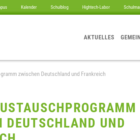
mpus
Kalender
Schulblog
Hightech-Labor
Schulma
AKTUELLES
GEMEI
gramm zwischen Deutschland und Frankreich
AUSTAUSCHPROGRAMM
N DEUTSCHLAND UND
ICH