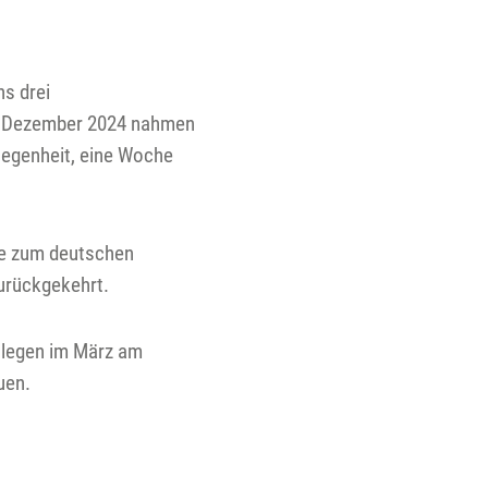
s drei
 6.Dezember 2024 nahmen
legenheit, eine Woche
de zum deutschen
zurückgekehrt.
llegen im März am
auen.