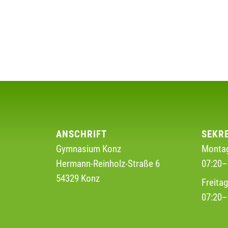
ANSCHRIFT
SEKR
Gymnasium Konz
Montag
Hermann-Reinholz-Straße 6
07:20–
54329 Konz
Freita
07:20–