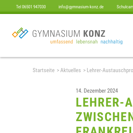
Tel 06501 947030
info@gymnasium-konz.de
Schulca
Startseite
Aktuelles
Lehrer-Austauschpro
14. Dezember 2024
LEHRER-
ZWISCHE
FRANKRE