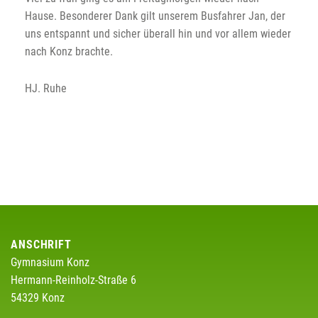
Hause. Besonderer Dank gilt unserem Busfahrer Jan, der
uns entspannt und sicher überall hin und vor allem wieder
nach Konz brachte.
HJ. Ruhe
ANSCHRIFT
Gymnasium Konz
Hermann-Reinholz-Straße 6
54329 Konz