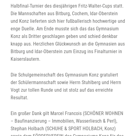
Halbfinal-Turnier des diesjährigen Fritz-Walter-Cups statt.
Die Mannschaften aus Bitburg, Cochem, Idar-Oberstein
und Konz lieferten sich hier fußballerisch hochwertige und
enge Duelle. Am Ende musste sich das das Gymnasium
Konz als Dritter geschlagen geben und schied denkbar
knapp aus. Herzlichen Glückwunsch an die Gymnasien aus
Bitburg und Idar-Oberstein zum Einzug ins Finalturnier in
Kaiserslautern.
Die Schulgemeinschaft des Gymnasium Konz gratuliert
der Schülermannschaft sowie Herrn Stuhlberg und Herrn
Vogt zur tollen Runde und ist stolz auf das erreichte
Resultat.
Ein großer Dank gilt Marcel Francois (SCHÖNER WOHNEN
– Baufinanzierung – Immobilien, Wasserliesch & Perl),
Stephan Holbach (SCHUHE & SPORT HOLBACH, Konz)