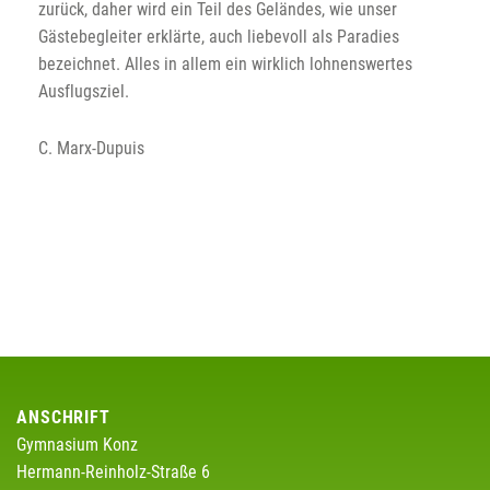
zurück, daher wird ein Teil des Geländes, wie unser
Gästebegleiter erklärte, auch liebevoll als Paradies
bezeichnet. Alles in allem ein wirklich lohnenswertes
Ausflugsziel.
C. Marx-Dupuis
ANSCHRIFT
Gymnasium Konz
Hermann-Reinholz-Straße 6