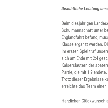
Beachtliche Leistung uns
Beim diesjährigen Landese
Schulmannschaft unter be
Englandfahrt befand, musst
Klasse ergänzt werden. D
Im ersten Spiel traf unse
sich am Ende mit 2:4 ges
Kaiserslautern der später
Partie, die mit 1:9 endete.
Trotz dieser Ergebnisse k
erreichte das Team einen 
Herzlichen Glückwunsch a