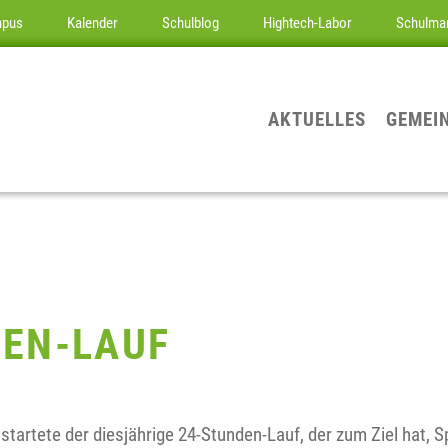
mpus
Kalender
Schulblog
Hightech-Labor
Schulma
AKTUELLES
GEMEI
DEN-LAUF
tartete der diesjährige 24-Stunden-Lauf, der zum Ziel hat, S