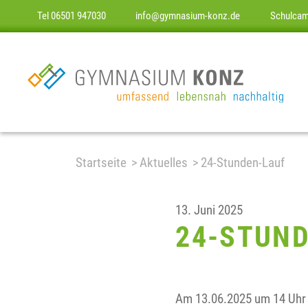
Tel 06501 947030
info@gymnasium-konz.de
Schulca
Startseite
Aktuelles
24-Stunden-Lauf
13. Juni 2025
24-STUN
Am 13.06.2025 um 14 Uhr s