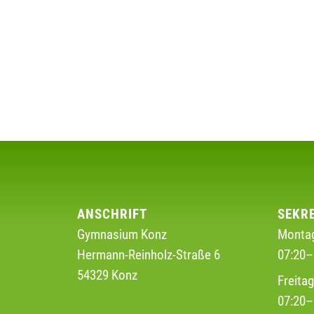
ANSCHRIFT
SEKR
Gymnasium Konz
Montag
Hermann-Reinholz-Straße 6
07:20–
54329 Konz
Freita
07:20–